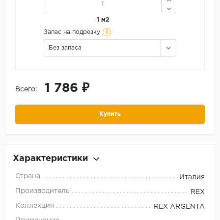
1 м2
i
Запас на подрезку
Без запаса
1 786 ₽
Всего:
Купить
Характеристики
Страна
Италия
Производитель
REX
Коллекция
REX ARGENTA