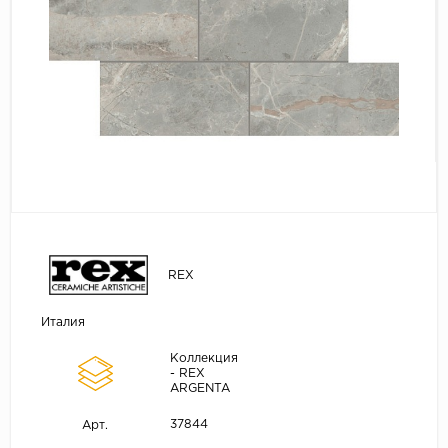
REX
Италия
Коллекция
- REX
ARGENTA
37844
Арт.