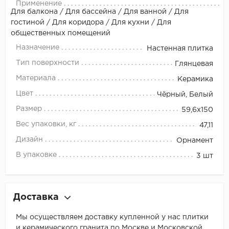
Применение
Для балкона / Для бассейна / Для ванной / Для
гостиной / Для коридора / Для кухни / Для
общественных помещений
Назначение
Настенная плитка
Тип поверхности
Глянцевая
Материала
Керамика
Цвет
Чёрный, Белый
Размер
59,6x150
Вес упаковки, кг
47,11
Дизайн
Орнамент
В упаковке
3 шт
Доставка
Мы осуществляем доставку купленной у нас плитки
и керамического гранита по Москве и Московской