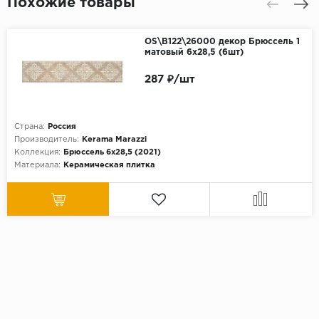
Похожие товары
OS\B122\26000 декор Брюссель 1
матовый 6х28,5 (6шт)
287 ₽/шт
Страна:
Россия
Производитель:
Kerama Marazzi
Коллекция:
Брюссель 6х28,5 (2021)
Материала:
Керамическая плитка