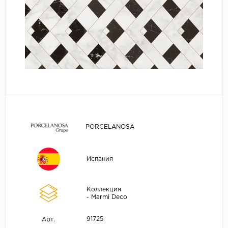
PORCELANOSA
Испания
Коллекция
- Marmi Deco
91725
Арт.