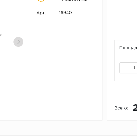
16940
Арт.
Площадь
Всего: