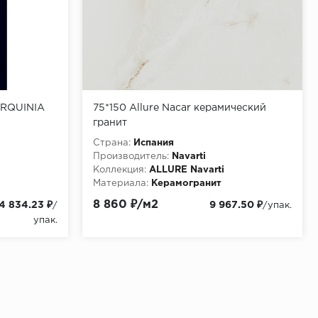
ARQUINIA
75*150 Allure Nacar керамический
гранит
Страна:
Испания
Производитель:
Navarti
Коллекция:
ALLURE Navarti
Материала:
Керамогранит
8 860 ₽/м2
4 834.23 ₽
9 967.50 ₽
/
/упак.
упак.