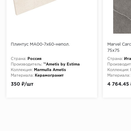
Плинтус MA00-7x60-непол.
Marvel Car
75x75
Страна:
Россия
Страна:
Ит
Производитель:
™Ametis by Estima
Производит
Коллекция:
Marmulla Ametis
Коллекция:
Материала:
Керамогранит
Материала:
Особенности:
http://pixmosaic.ruПлинтус
350 ₽/шт
4 764.45