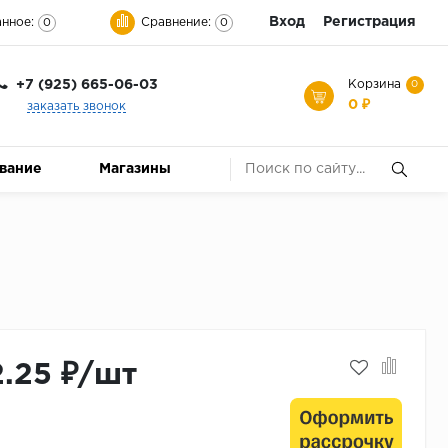
Вход
Регистрация
нное:
Сравнение:
0
0
+7 (925) 665-06-03
Корзина
0
0 ₽
заказать звонок
ование
Магазины
2.25 ₽/шт