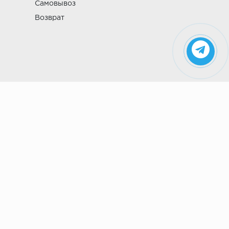
Самовывоз
Возврат
Указанные на сайте цены не являются
публичной офертой (ст. 435 ГК РФ). Стоимость и