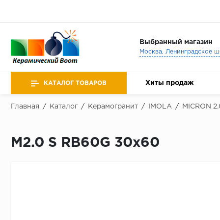
Выбранный магазин
Хиты продаж
КАТАЛОГ ТОВАРОВ
Главная
/
Каталог
/
Керамогранит
/
IMOLA
/
MICRON 2.
M2.0 S RB60G 30x60