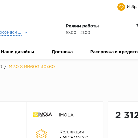
Избра
Режим работы
Москва, Ленинградское шоссе дом 25, Торговый Центр Family Room, 2-ой этаж, Магазин Керамический Бум.
10:00 - 21:00
Наши дизайны
Доставка
Рассрочка и кредит
0
/
M2.0 S RB60G 30x60
2 31
IMOLA
Коллекция
- MICRON 2.0