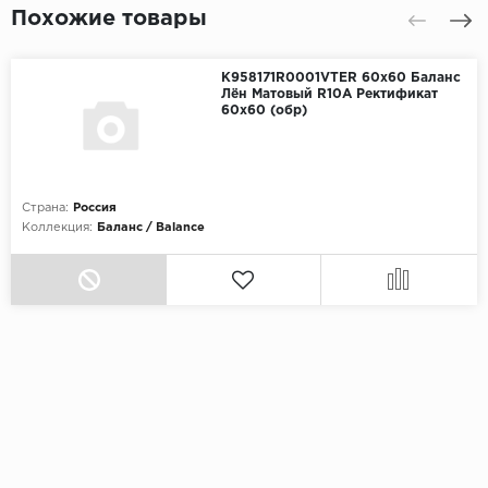
Похожие товары
K958171R0001VTER 60x60 Баланс
Лён Матовый R10A Ректификат
60x60 (обр)
Страна:
Россия
Коллекция:
Баланс / Balance