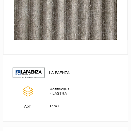
LA FAENZA
Коллекция
- LASTRA
17743
Арт.