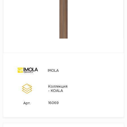
IMOLA
Коллекция
- KOALA
16069
Арт.