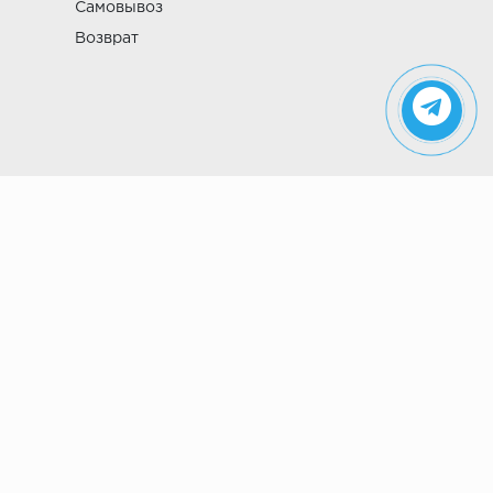
Самовывоз
Возврат
Указанные на сайте цены не являются
публичной офертой (ст. 435 ГК РФ). Стоимость и