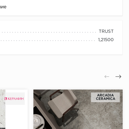
ние
TRUST
1,21500
це
ARCADIA
CERAMICA