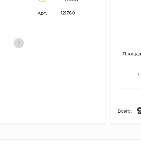
121760
Арт.
Площадь
Всего: