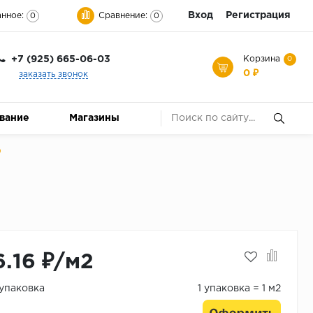
Вход
Регистрация
нное:
Сравнение:
0
0
+7 (925) 665-06-03
Корзина
0
0 ₽
заказать звонок
ование
Магазины
О
6.16 ₽/м2
/упаковка
1 упаковка = 1 м2