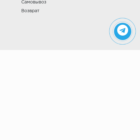
Самовывоз
Возврат
Указанные на сайте цены не являются
публичной офертой (ст. 435 ГК РФ). Стоимость и