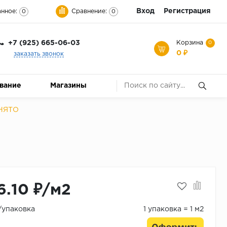
Вход
Регистрация
нное:
Сравнение:
0
0
+7 (925) 665-06-03
Корзина
0
0 ₽
заказать звонок
ование
Магазины
СНЯТО
6.10 ₽/м2
₽/упаковка
1 упаковка = 1 м2