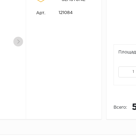
121084
Арт.
Площадь
Всего: