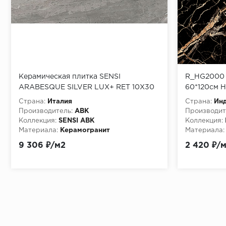
Керамическая плитка SENSI
R_HG2000 К
ARABESQUE SILVER LUX+ RET 10X30
60*120см H
Страна:
Италия
Страна:
Ин
Производитель:
ABK
Производит
Коллекция:
SENSI ABK
Коллекция:
Материала:
Керамогранит
Материала:
9 306 ₽/м2
2 420 ₽/