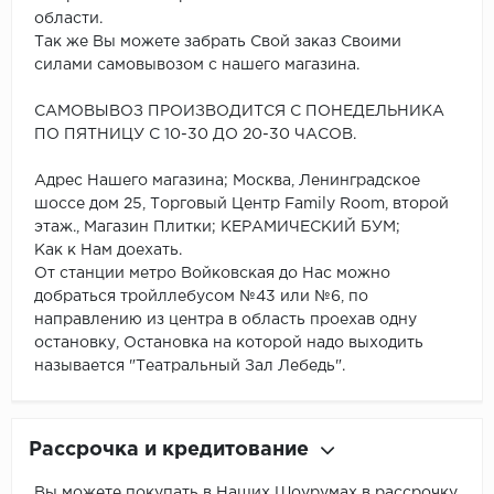
области.
Так же Вы можете забрать Свой заказ Своими
силами самовывозом с нашего магазина.
САМОВЫВОЗ ПРОИЗВОДИТСЯ С ПОНЕДЕЛЬНИКА
ПО ПЯТНИЦУ С 10-30 ДО 20-30 ЧАСОВ.
Адрес Нашего магазина; Москва, Ленинградское
шоссе дом 25, Торговый Центр Family Room, второй
этаж., Магазин Плитки; КЕРАМИЧЕСКИЙ БУМ;
Как к Нам доехать.
От станции метро Войковская до Нас можно
добраться тройллебусом №43 или №6, по
направлению из центра в область проехав одну
остановку, Остановка на которой надо выходить
называется "Театральный Зал Лебедь".
Рассрочка и кредитование
Вы можете покупать в Наших Шоурумах в рассрочку