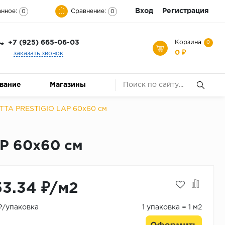
Вход
Регистрация
нное:
Сравнение:
0
0
+7 (925) 665-06-03
Корзина
0
0 ₽
заказать звонок
ование
Магазины
TA PRESTIGIO LAP 60x60 см
P 60x60 см
53.34 ₽/м2
 ₽/упаковка
1 упаковка = 1 м2