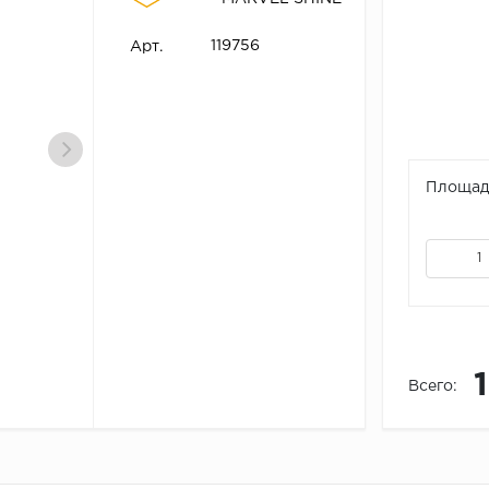
119756
Арт.
Площадь
Всего: