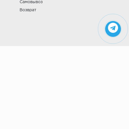
Самовывоз
Возврат
Указанные на сайте цены не являются
публичной офертой (ст. 435 ГК РФ). Стоимость и