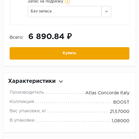
i
Запас на подрезку
Без запаса
6 890.84 ₽
Всего:
Купить
Характеристики
Производитель
Atlas Concorde Italy
Коллекция
BOOST
Вес упаковки, кг
21,57000
В упаковке
1,08000