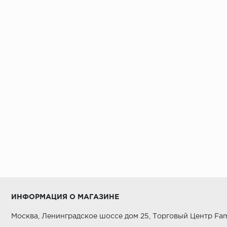
ИНФОРМАЦИЯ О МАГАЗИНЕ
Москва, Ленинградское шоссе дом 25, Торговый Центр Fam