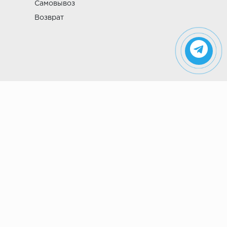
Самовывоз
Возврат
Указанные на сайте цены не являются
публичной офертой (ст. 435 ГК РФ). Стоимость и