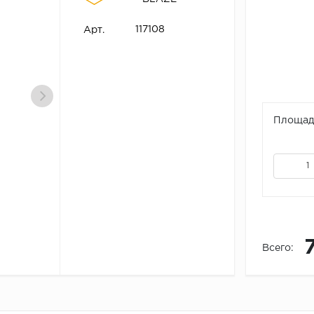
117108
Арт.
Площадь
Всего: