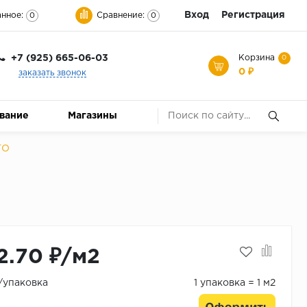
Вход
Регистрация
нное:
Сравнение:
0
0
+7 (925) 665-06-03
Корзина
0
0 ₽
заказать звонок
ование
Магазины
ТО
2.70 ₽/м2
₽/упаковка
1 упаковка = 1 м2