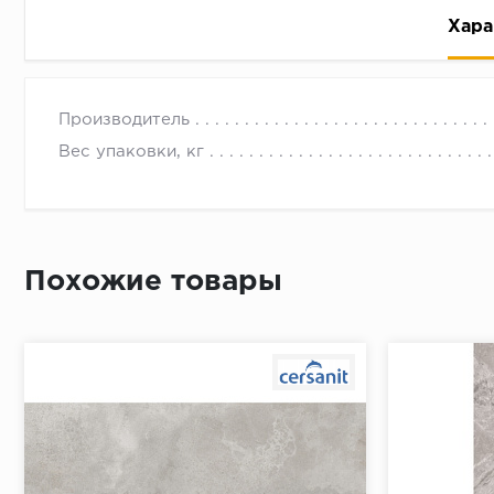
Хара
Производитель
Вес упаковки, кг
Рассрочка беспроцентная: вы не платите за пользо
Высокая вероятность одобрения: до 95%
Похожие товары
Быстрое рассмотрение: решение от банка придет в
Подписание договора доступным способом: в магаз
Одобрение за 1-2 минуты
Срок предоставления кредита от 3 до 36 месяцев С
Достаточно только паспорта