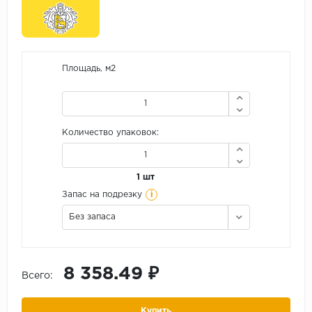
Площадь, м2
Количество упаковок:
1 шт
i
Запас на подрезку
Без запаса
8 358.49 ₽
Всего:
Купить