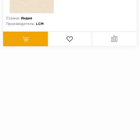
Страна:
Индия
Производитель:
LCM