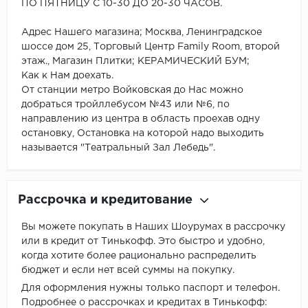
ПО ПЯТНИЦУ С 10-30 ДО 20-30 ЧАСОВ.
Адрес Нашего магазина; Москва, Ленинградское
шоссе дом 25, Торговый Центр Family Room, второй
этаж., Магазин Плитки; КЕРАМИЧЕСКИЙ БУМ;
Как к Нам доехать.
От станции метро Войковская до Нас можно
добраться тройллебусом №43 или №6, по
направлению из центра в область проехав одну
остановку, Остановка на которой надо выходить
называется "Театральный Зал Лебедь".
Рассрочка и кредитование
Вы можете покупать в Наших Шоурумах в рассрочку
или в кредит от Тинькофф. Это быстро и удобно,
когда хотите более рационально распределить
бюджет и если нет всей суммы на покупку.
Для оформления нужны только паспорт и телефон.
Подробнее о рассрочках и кредитах в Тинькофф: