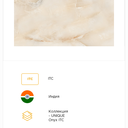
ITC
ITC
Индия
Коллекция
- UNIQUE
Onyx ITC