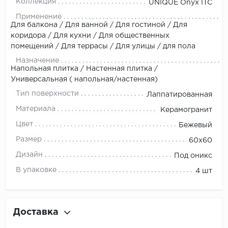
Коллекция
UNIQUE Onyx ITC
Применение
Для балкона / Для ванной / Для гостиной / Для
коридора / Для кухни / Для общественных
помещений / Для террасы / Для улицы / для пола
Назначение
Напольная плитка / Настенная плитка /
Универсальная ( напольная/настенная)
Тип поверхности
Лаппатированная
Материала
Керамогранит
Цвет
Бежевый
Размер
60x60
Дизайн
Под оникс
В упаковке
4 шт
Доставка