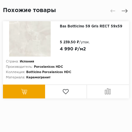
Похожие товары
Bas Botticino 59 Gris RECT 59x59
5 239.50 ₽
/упак.
4 990 ₽/м2
Страна:
Испания
Производитель:
Porcelanicos HDC
Коллекция:
Botticino Porcelanicos HDC
Материала:
Керамогранит