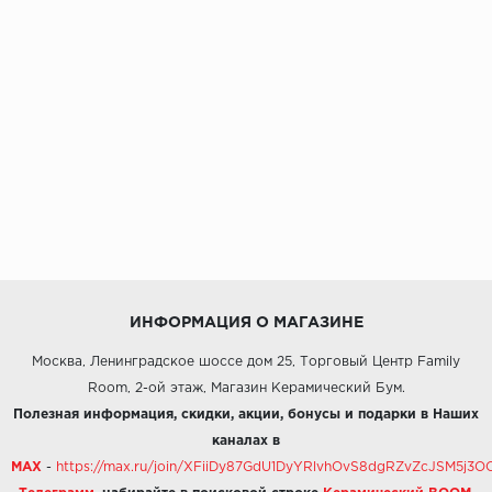
ИНФОРМАЦИЯ О МАГАЗИНЕ
Москва, Ленинградское шоссе дом 25, Торговый Центр Family
Room, 2-ой этаж, Магазин Керамический Бум.
Полезная информация, скидки, акции, бонусы и подарки в Наших
каналах в
MAX
-
https://max.ru/join/XFiiDy87GdU1DyYRlvhOvS8dgRZvZcJSM5j