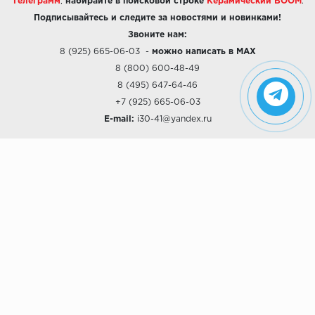
Телеграмм
,
набирайте в поисковой строке
Керамический BOOM
.
Подписывайтесь и следите за новостями и новинками!
Звоните нам:
8 (925) 665-06-03
-
можно написать в MAX
8 (800) 600-48-49
8 (495) 647-64-46
+7 (925) 665-06-03
E-mail:
i30-41@yandex.ru
О КОМПАНИИ
Наши дизайны
Хиты продаж
Магазины
О компании
Рассрочки и Кредитование
Политика конфиденциальности
ПОКУПАТЕЛЯМ
Доставка