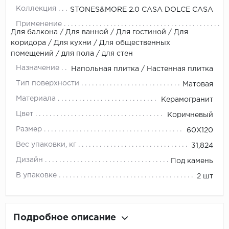
Коллекция
STONES&MORE 2.0 CASA DOLCE CASA
Применение
Для балкона / Для ванной / Для гостиной / Для
коридора / Для кухни / Для общественных
помещений / для пола / для стен
Назначение
Напольная плитка / Настенная плитка
Тип поверхности
Матовая
Материала
Керамогранит
Цвет
Коричневый
Размер
60X120
Вес упаковки, кг
31,824
Дизайн
Под камень
В упаковке
2 шт
Подробное описание