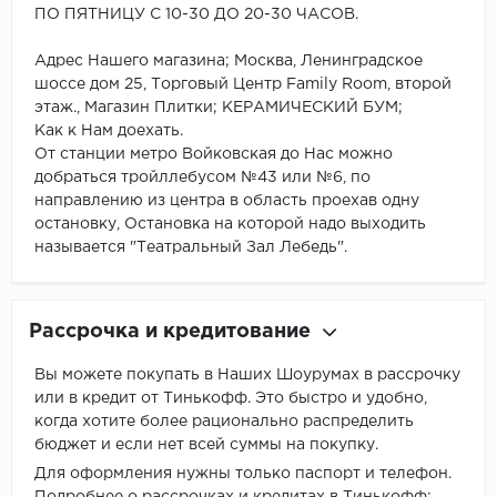
ПО ПЯТНИЦУ С 10-30 ДО 20-30 ЧАСОВ.
Адрес Нашего магазина; Москва, Ленинградское
шоссе дом 25, Торговый Центр Family Room, второй
этаж., Магазин Плитки; КЕРАМИЧЕСКИЙ БУМ;
Как к Нам доехать.
От станции метро Войковская до Нас можно
добраться тройллебусом №43 или №6, по
направлению из центра в область проехав одну
остановку, Остановка на которой надо выходить
называется "Театральный Зал Лебедь".
Рассрочка и кредитование
Вы можете покупать в Наших Шоурумах в рассрочку
или в кредит от Тинькофф. Это быстро и удобно,
когда хотите более рационально распределить
бюджет и если нет всей суммы на покупку.
Для оформления нужны только паспорт и телефон.
Подробнее о рассрочках и кредитах в Тинькофф: