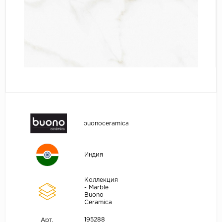
buonoceramica
Индия
Коллекция
- Marble
Buono
Ceramica
195288
Арт.