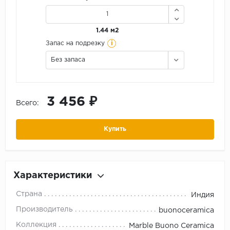
1.44 м2
i
Запас на подрезку
Без запаса
3 456 ₽
Всего:
Купить
Характеристики
Страна
Индия
Производитель
buonoceramica
Коллекция
Marble Buono Ceramica