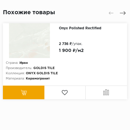
Похожие товары
Onyx Polished Rectified
2 736 ₽
/упак.
1 900 ₽/м2
Страна:
Иран
Производитель:
GOLDIS TILE
Коллекция:
ONYX GOLDIS TILE
Материала:
Керамогранит