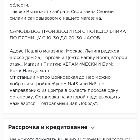
области.
Так же Вы можете забрать Свой заказ Своими
силами самовывозом с нашего магазина.
САМОВЫВОЗ ПРОИЗВОДИТСЯ С ПОНЕДЕЛЬНИКА
ПО ПЯТНИЦУ С 10-30 ДО 20-30 ЧАСОВ.
Адрес Нашего магазина; Москва, Ленинградское
шоссе дом 25, Торговый Центр Family Room, второй
этаж., Магазин Плитки; КЕРАМИЧЕСКИЙ БУМ;
Как к Нам доехать.
От станции метро Войковская до Нас можно
добраться тройллебусом №43 или №6, по
направлению из центра в область проехав одну
остановку, Остановка на которой надо выходить
называется "Театральный Зал Лебедь".
Рассрочка и кредитование
Вы можете покупать в Наших Шоурумах в рассрочку