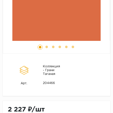
Коллекция
- Грани
Таганая
204466
Арт.
2 227 ₽/шт