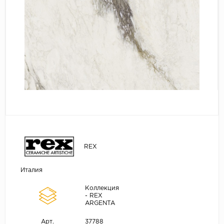
REX
Италия
Коллекция
- REX
ARGENTA
37788
Арт.