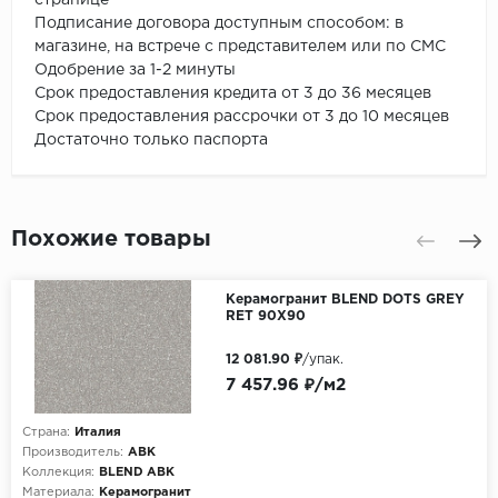
Подписание договора доступным способом: в
магазине, на встрече с представителем или по СМС
Одобрение за 1-2 минуты
Срок предоставления кредита от 3 до 36 месяцев
Срок предоставления рассрочки от 3 до 10 месяцев
Достаточно только паспорта
Похожие товары
Керамогранит BLEND DOTS GREY
RET 90X90
12 081.90 ₽
/упак.
7 457.96 ₽/м2
Страна:
Италия
Производитель:
ABK
Коллекция:
BLEND ABK
Материала:
Керамогранит