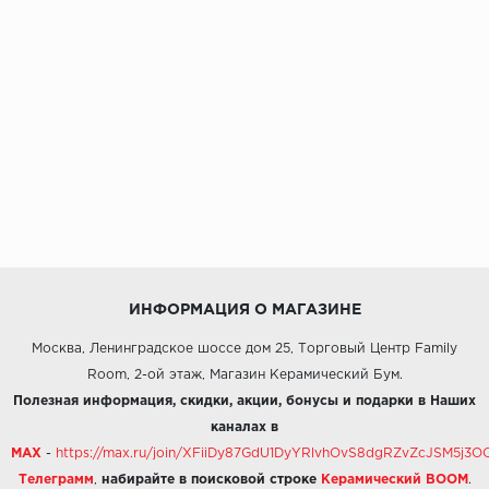
ИНФОРМАЦИЯ О МАГАЗИНЕ
Москва, Ленинградское шоссе дом 25, Торговый Центр Family
Room, 2-ой этаж, Магазин Керамический Бум.
Полезная информация, скидки, акции, бонусы и подарки в Наших
каналах в
MAX
-
https://max.ru/join/XFiiDy87GdU1DyYRlvhOvS8dgRZvZcJSM5j
Телеграмм
,
набирайте в поисковой строке
Керамический BOOM
.