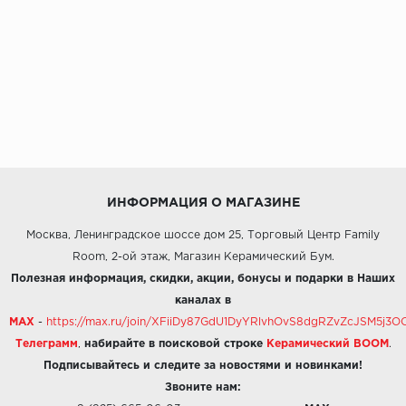
ИНФОРМАЦИЯ О МАГАЗИНЕ
Москва, Ленинградское шоссе дом 25, Торговый Центр Family
Room, 2-ой этаж, Магазин Керамический Бум.
Полезная информация, скидки, акции, бонусы и подарки в Наших
каналах в
MAX
-
https://max.ru/join/XFiiDy87GdU1DyYRlvhOvS8dgRZvZcJSM5j
Телеграмм
,
набирайте в поисковой строке
Керамический BOOM
.
Подписывайтесь и следите за новостями и новинками!
Звоните нам: