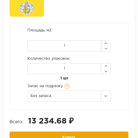
Площадь, м2
Количество упаковок:
1 шт
i
Запас на подрезку
Без запаса
13 234.68 ₽
Всего:
Купить