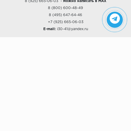
8 (925) 665-06-03
-
можно написать в MAX
8 (800) 600-48-49
8 (495) 647-64-46
+7 (925) 665-06-03
E-mail:
i30-41@yandex.ru
О КОМПАНИИ
Наши дизайны
Хиты продаж
Магазины
О компании
Рассрочки и Кредитование
Политика конфиденциальности
ПОКУПАТЕЛЯМ
Доставка
Самовывоз
Возврат