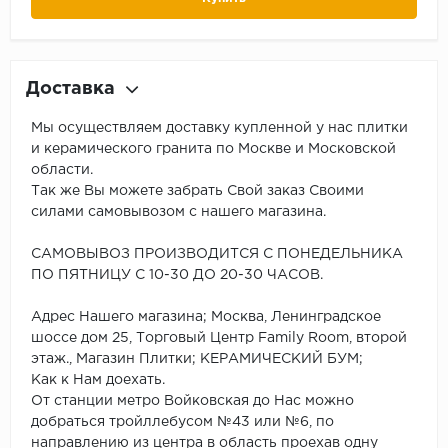
Доставка
Мы осуществляем доставку купленной у нас плитки
и керамического гранита по Москве и Московской
области.
Так же Вы можете забрать Свой заказ Своими
силами самовывозом с нашего магазина.
САМОВЫВОЗ ПРОИЗВОДИТСЯ С ПОНЕДЕЛЬНИКА
ПО ПЯТНИЦУ С 10-30 ДО 20-30 ЧАСОВ.
Адрес Нашего магазина; Москва, Ленинградское
шоссе дом 25, Торговый Центр Family Room, второй
этаж., Магазин Плитки; КЕРАМИЧЕСКИЙ БУМ;
Как к Нам доехать.
От станции метро Войковская до Нас можно
добраться тройллебусом №43 или №6, по
направлению из центра в область проехав одну