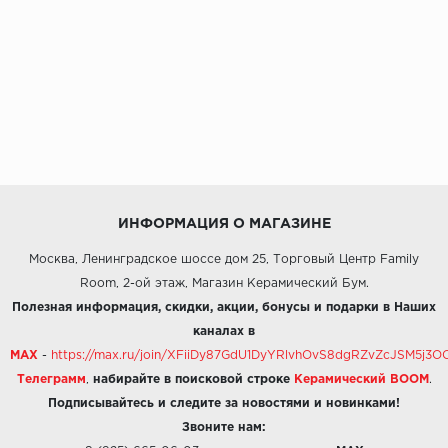
ИНФОРМАЦИЯ О МАГАЗИНЕ
Москва, Ленинградское шоссе дом 25, Торговый Центр Family
Room, 2-ой этаж, Магазин Керамический Бум.
Полезная информация, скидки, акции, бонусы и подарки в Наших
каналах в
MAX
-
https://max.ru/join/XFiiDy87GdU1DyYRlvhOvS8dgRZvZcJSM5j
Телеграмм
,
набирайте в поисковой строке
Керамический BOOM
.
Подписывайтесь и следите за новостями и новинками!
Звоните нам: