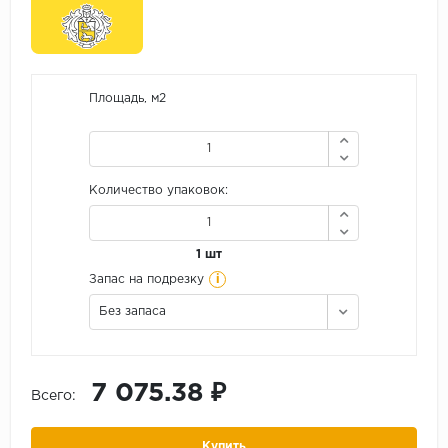
Площадь, м2
Количество упаковок:
1 шт
i
Запас на подрезку
Без запаса
7 075.38 ₽
Всего:
Купить