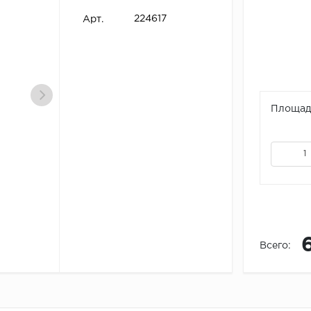
224617
Арт.
Площадь
Всего: