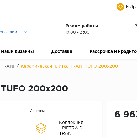
Избра
Режим работы
Москва, Ленинградское шоссе дом 25, Торговый Центр Family Room, 2-ой этаж, Магазин Керамический Бум.
10:00 - 21:00
Наши дизайны
Доставка
Рассрочка и кредит
 TRANI
/
Керамическая плитка TRANI TUFO 200x200
I TUFO 200x200
Италия
6 96
Коллекция
- PIETRA DI
TRANI