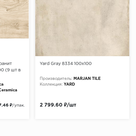
ранит
Yard Gray 8334 100х100
0 (9 шт в
Производитель:
MARJAN TILE
ca
Коллекция:
YARD
Ceramica
2 799.60 ₽/шт
7.46 ₽
/упак.