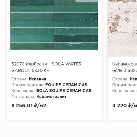
32676 КерГранит ISOLA WATER
Керамогран
GARDEN 5x30 см
белый 58x5
Страна:
Испания
Страна:
Ис
Производитель:
EQUIPE CERAMICAS
Производит
Коллекция:
ISOLA EQUIPE CERAMICAS
Коллекция:
Материала:
Керамогранит
8 256.01 ₽/м2
4 220 ₽/