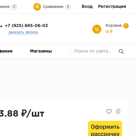
Вход
Регистрация
нное:
Сравнение:
0
0
+7 (925) 665-06-03
Корзина
0
0 ₽
заказать звонок
ование
Магазины
3.88 ₽/шт