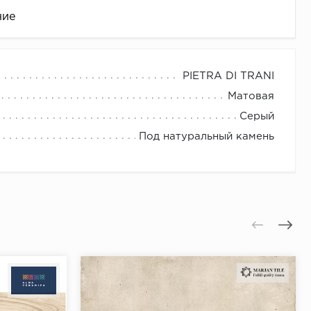
ние
PIETRA DI TRANI
Матовая
Серый
Под натуральный камень
це