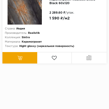
Black 60x120
2 289.60 ₽
/упак.
1 590 ₽/м2
Страна:
Индия
Производитель:
Realistik
Коллекция:
Sintra
Материала:
Керамогранит
Текстура:
Hight glossy (зеркальная поверхность)