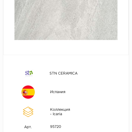
STN CERAMICA
Испания
Коллекция
- Icaria
95720
Арт.