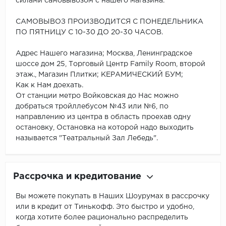
силами самовывозом с нашего магазина.
САМОВЫВОЗ ПРОИЗВОДИТСЯ С ПОНЕДЕЛЬНИКА
ПО ПЯТНИЦУ С 10-30 ДО 20-30 ЧАСОВ.
Адрес Нашего магазина; Москва, Ленинградское
шоссе дом 25, Торговый Центр Family Room, второй
этаж., Магазин Плитки; КЕРАМИЧЕСКИЙ БУМ;
Как к Нам доехать.
От станции метро Войковская до Нас можно
добраться тройллебусом №43 или №6, по
направлению из центра в область проехав одну
остановку, Остановка на которой надо выходить
называется "Театральный Зал Лебедь".
Рассрочка и кредитование
Вы можете покупать в Наших Шоурумах в рассрочку
или в кредит от Тинькофф. Это быстро и удобно,
когда хотите более рационально распределить