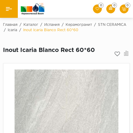
0
0
0
Назад
Главная
/
Каталог
/
Испания
/
Керамогранит
/
STN CERAMICA
/
Icaria
/
Inout Icaria Blanco Rect 60*60
Производители
Inout Icaria Blanco Rect 60*60
Керамическая плитка
Керамогранит
Мозаики
Искусственный камень
Клинкер