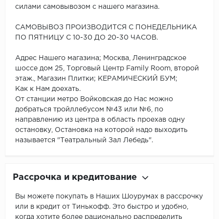
силами самовывозом с нашего магазина.
САМОВЫВОЗ ПРОИЗВОДИТСЯ С ПОНЕДЕЛЬНИКА
ПО ПЯТНИЦУ С 10-30 ДО 20-30 ЧАСОВ.
Адрес Нашего магазина; Москва, Ленинградское
шоссе дом 25, Торговый Центр Family Room, второй
этаж., Магазин Плитки; КЕРАМИЧЕСКИЙ БУМ;
Как к Нам доехать.
От станции метро Войковская до Нас можно
добраться тройллебусом №43 или №6, по
направлению из центра в область проехав одну
остановку, Остановка на которой надо выходить
называется "Театральный Зал Лебедь".
Рассрочка и кредитование
Вы можете покупать в Наших Шоурумах в рассрочку
или в кредит от Тинькофф. Это быстро и удобно,
когда хотите более рационально распределить