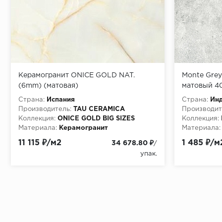
Керамогранит ONICE GOLD NAT.
Monte Gre
(6mm) (матовая)
матовый 4
Страна:
Испания
Страна:
Ин
Производитель:
TAU CERAMICA
Производит
Коллекция:
ONICE GOLD BIG SIZES
Коллекция:
Материала:
Керамогранит
Материала:
11 115 ₽/м2
1 485 ₽/м
34 678.80 ₽
/
упак.