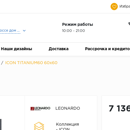
Избра
Режим работы
Москва, Ленинградское шоссе дом 25, Торговый Центр Family Room, 2-ой этаж, Магазин Керамический Бум.
10:00 - 21:00
Наши дизайны
Доставка
Рассрочка и кредит
/
ICON TITANIUM60 60x60
7 13
LEONARDO
Коллекция
- ICON