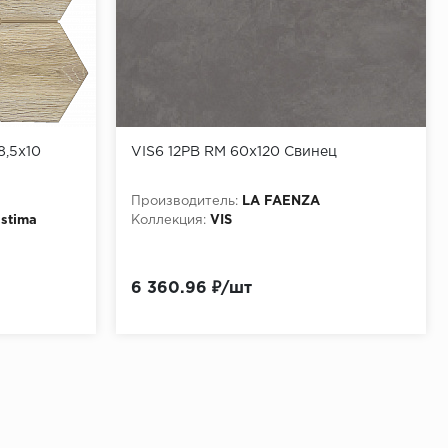
8,5x10
VIS6 12PB RM 60x120 Свинец
Производитель:
LA FAENZA
Estima
Коллекция:
VIS
6 360.96 ₽/шт