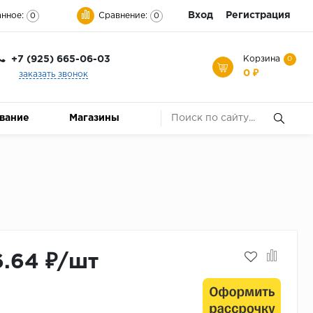
Вход
Регистрация
нное:
Сравнение:
0
0
+7 (925) 665-06-03
Корзина
0
0 ₽
заказать звонок
ование
Магазины
6.64 ₽/шт