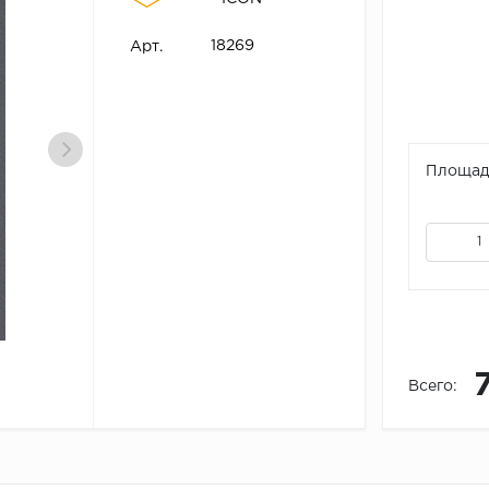
18269
Арт.
Площадь
Всего: