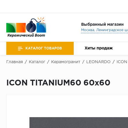
Выбранный магазин
Хиты продаж
КАТАЛОГ ТОВАРОВ
Главная
/
Каталог
/
Керамогранит
/
LEONARDO
/
ICON
ICON TITANIUM60 60x60