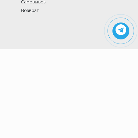
Самовывоз
Возврат
Указанные на сайте цены не являются
публичной офертой (ст. 435 ГК РФ). Стоимость и