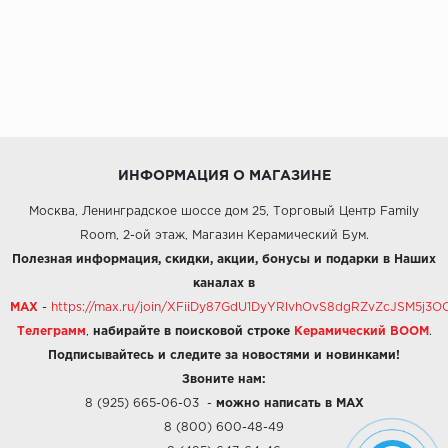
ИНФОРМАЦИЯ О МАГАЗИНЕ
Москва, Ленинградское шоссе дом 25, Торговый Центр Family
Room, 2-ой этаж, Магазин Керамический Бум.
Полезная информация, скидки, акции, бонусы и подарки в Наших
каналах в
MAX
-
https://max.ru/join/XFiiDy87GdU1DyYRlvhOvS8dgRZvZcJSM5j
Телеграмм
,
набирайте в поисковой строке
Керамический BOOM
.
Подписывайтесь и следите за новостями и новинками!
Звоните нам:
8 (925) 665-06-03
-
можно написать в MAX
8 (800) 600-48-49