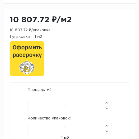
10 807.72 ₽/м2
10 807.72 ₽/упаковка
1 упаковка = 1 м2
Площадь, м2
Количество упаковок:
1 м2