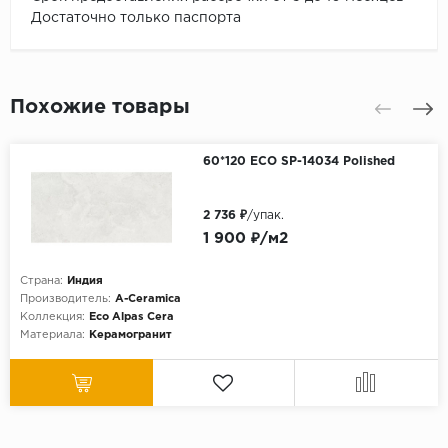
Достаточно только паспорта
Похожие товары
60*120 ECO SP-14034 Polished
2 736 ₽
/упак.
1 900 ₽/м2
Страна:
Индия
Производитель:
A-Ceramica
Коллекция:
Eco Alpas Cera
Материала:
Керамогранит