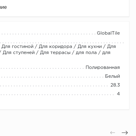
ние
GlobalTile
 Для гостиной / Для коридора / Для кухни / Для
Для ступеней / Для террасы / для пола / для
Полированная
Белый
це
28.3
4