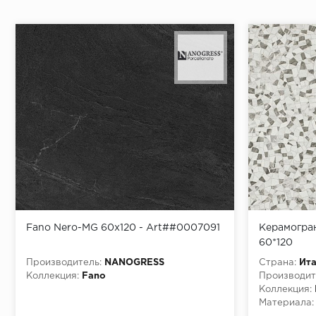
Fano Nero-MG 60x120 - Art##0007091
Керамогран
60*120
Производитель:
NANOGRESS
Страна:
Ит
Коллекция:
Fano
Производит
Коллекция:
Материала: