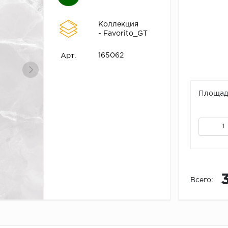
Коллекция
- Favorito_GT
165062
Арт.
Площадь
Всего: