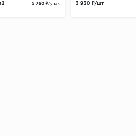
м2
3 930 ₽/шт
5 760 ₽
/упак.