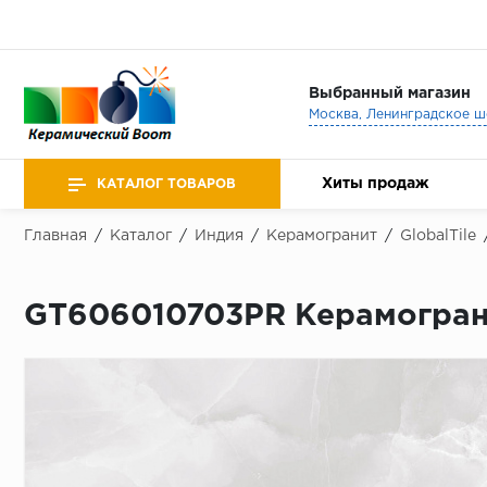
Выбранный магазин
Хиты продаж
КАТАЛОГ ТОВАРОВ
Главная
/
Каталог
/
Индия
/
Керамогранит
/
GlobalTile
GT606010703PR Керамогранит