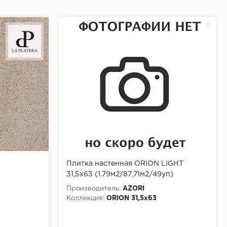
Плитка настенная ORION LIGHT
31,5х63 (1.79м2/87,71м2/49уп)
Производитель:
AZORI
Коллекция:
ORION 31,5x63