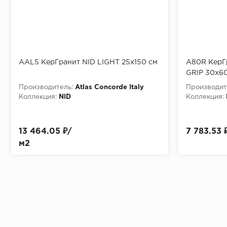
AAL5 КерГранит NID LIGHT 25x150 см
A80R КерГ
GRIP 30x6
Производитель:
Atlas Concorde Italy
Производит
Коллекция:
NID
Коллекция:
13 464.05 ₽/
7 783.53 
м2