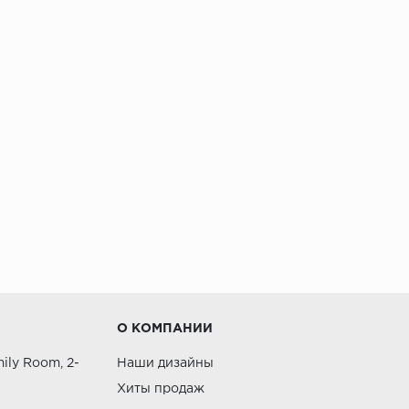
О КОМПАНИИ
ily Room, 2-
Наши дизайны
Хиты продаж