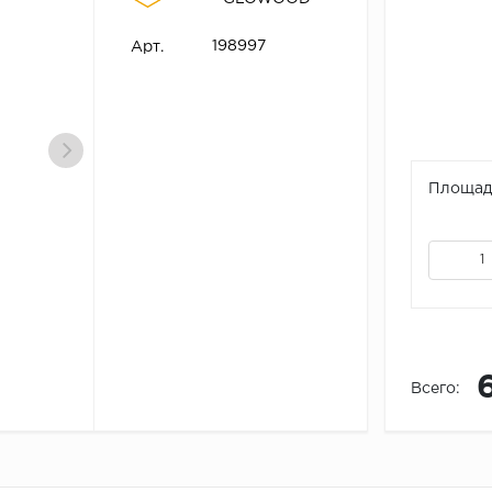
198997
Арт.
Площадь
Всего: