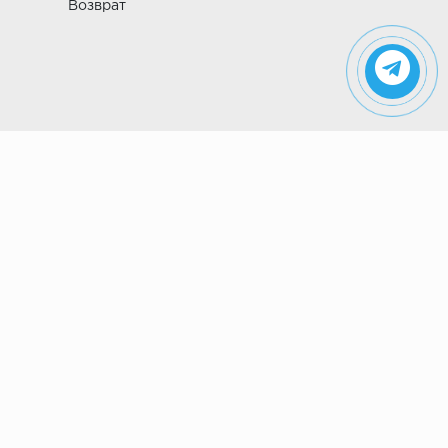
Возврат
Указанные на сайте цены не являются
публичной офертой (ст. 435 ГК РФ). Стоимость и
наличие товара просьба уточнить в магазине.