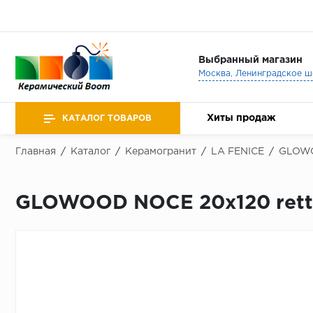
Выбранный магазин
Хиты продаж
КАТАЛОГ ТОВАРОВ
Главная
/
Каталог
/
Керамогранит
/
LA FENICE
/
GLOW
GLOWOOD NOCE 20x120 rett