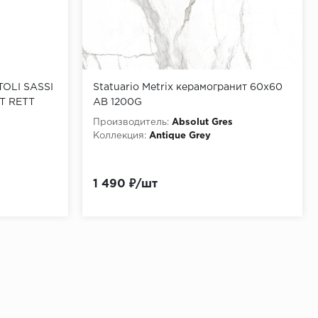
TOLI SASSI
Statuario Metrix керамогранит 60х60
T RETT
AB 1200G
Производитель:
Absolut Gres
Коллекция:
Antique Grey
1 490 ₽/шт