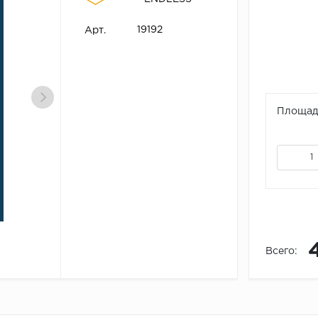
19192
Арт.
Площадь
Всего: