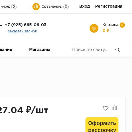
Вход
Регистрация
нное:
Сравнение:
0
0
+7 (925) 665-06-03
Корзина
0
0 ₽
заказать звонок
ование
Магазины
27.04 ₽/шт