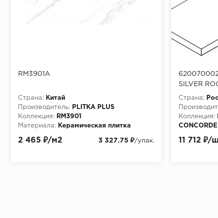
RM3901A
6200700021
SILVER RO
Страна:
Китай
Страна:
Рос
Производитель:
PLITKA PLUS
Производит
Коллекция:
RM3901
Коллекция:
Материала:
Керамическая плитка
CONCORDE
Материала:
2 465 ₽/м2
11 712 ₽/
3 327.75 ₽
/упак.