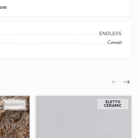
ние
ENDLESS
Синий
це
ELETTO
CERAMIC