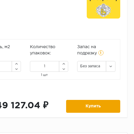
, м2
Количество
Запас на
i
упаковок:
подрезку
Без запаса
1 шт
49 127.04 ₽
Купить