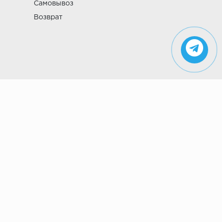
Самовывоз
Возврат
Указанные на сайте цены не являются
публичной офертой (ст. 435 ГК РФ). Стоимость и