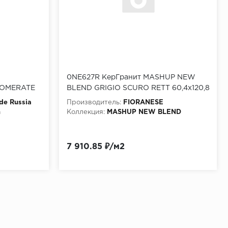
0NE627R КерГранит MASHUP NEW
LOMERATE
BLEND GRIGIO SCURO RETT 60,4x120,8
см
de Russia
Производитель:
FIORANESE
n
Коллекция:
MASHUP NEW BLEND
7 910.85 ₽/м2