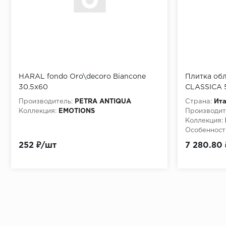
HARAL fondo Oro\decoro Biancone
Плитка обл
30.5x60
CLASSICA 
MATT, 10мм,
Производитель:
PETRA ANTIQUA
Страна:
Ит
Коллекция:
EMOTIONS
Производит
Коллекция:
Особенност
GROOVE BI
252 ₽/шт
7 280.80