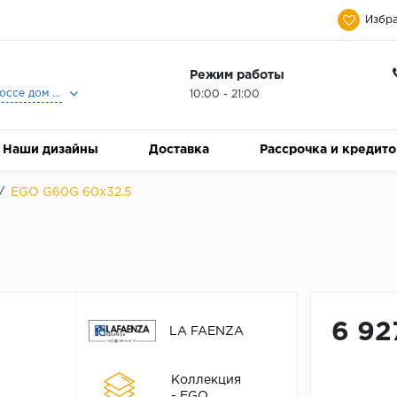
Избра
Режим работы
Москва, Ленинградское шоссе дом 25, Торговый Центр Family Room, 2-ой этаж, Магазин Керамический Бум.
10:00 - 21:00
Наши дизайны
Доставка
Рассрочка и кредит
/
EGO G60G 60x32.5
6 92
LA FAENZA
Коллекция
- EGO