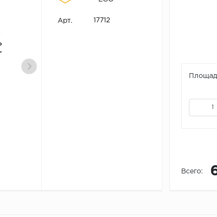
17712
Арт.
Площадь
Всего: