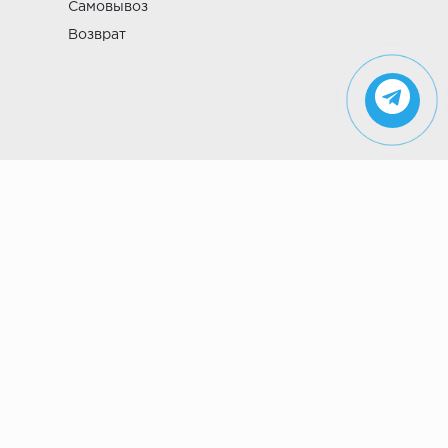
Самовывоз
Возврат
Указанные на сайте цены не являются
публичной офертой (ст. 435 ГК РФ). Стоимость и