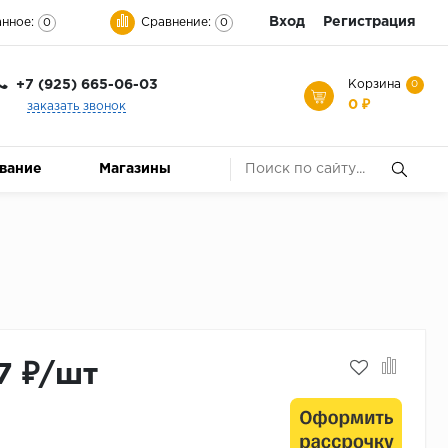
Вход
Регистрация
нное:
Сравнение:
0
0
+7 (925) 665-06-03
Корзина
0
0 ₽
заказать звонок
ование
Магазины
7 ₽/шт