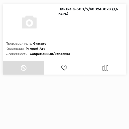
Плитка G-500/S/400x400x8 (1,6
кв.м.)
Производитель:
Grasaro
Коллекция:
Parquet Art
Особенности:
Современный/классика