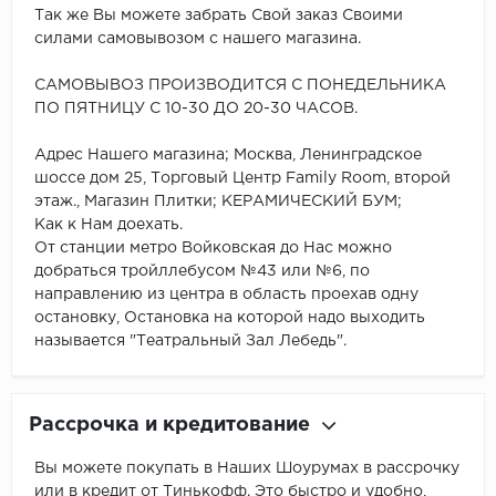
Так же Вы можете забрать Свой заказ Своими
силами самовывозом с нашего магазина.
САМОВЫВОЗ ПРОИЗВОДИТСЯ С ПОНЕДЕЛЬНИКА
ПО ПЯТНИЦУ С 10-30 ДО 20-30 ЧАСОВ.
Адрес Нашего магазина; Москва, Ленинградское
шоссе дом 25, Торговый Центр Family Room, второй
этаж., Магазин Плитки; КЕРАМИЧЕСКИЙ БУМ;
Как к Нам доехать.
От станции метро Войковская до Нас можно
добраться тройллебусом №43 или №6, по
направлению из центра в область проехав одну
остановку, Остановка на которой надо выходить
называется "Театральный Зал Лебедь".
Рассрочка и кредитование
Вы можете покупать в Наших Шоурумах в рассрочку
или в кредит от Тинькофф. Это быстро и удобно,