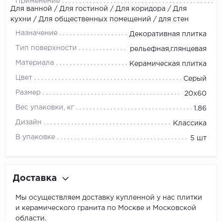
Применение
Для ванной / Для гостиной / Для коридора / Для
кухни / Для общественных помещений / для стен
Назначение
Декоративная плитка
Тип поверхности
рельефная,глянцевая
Материала
Керамическая плитка
Цвет
Серый
Размер
20х60
Вес упаковки, кг
1.86
Дизайн
Классика
В упаковке
5 шт
Доставка
Мы осуществляем доставку купленной у нас плитки
и керамического гранита по Москве и Московской
области.