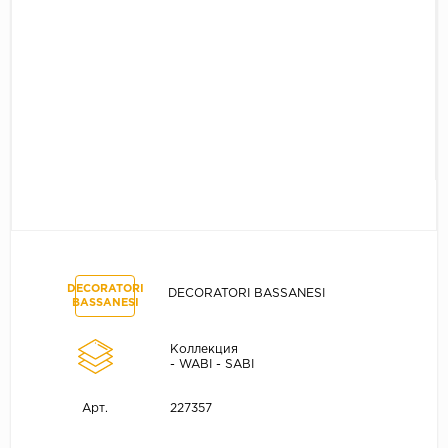
DECORATORI
DECORATORI BASSANESI
BASSANESI
Коллекция
- WABI - SABI
227357
Арт.