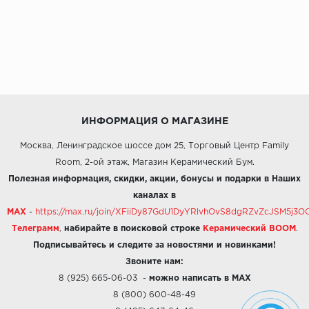
ИНФОРМАЦИЯ О МАГАЗИНЕ
Москва, Ленинградское шоссе дом 25, Торговый Центр Family
Room, 2-ой этаж, Магазин Керамический Бум.
Полезная информация, скидки, акции, бонусы и подарки в Наших
каналах в
MAX
-
https://max.ru/join/XFiiDy87GdU1DyYRlvhOvS8dgRZvZcJSM5j
Телеграмм
,
набирайте в поисковой строке
Керамический BOOM
.
Подписывайтесь и следите за новостями и новинками!
Звоните нам:
8 (925) 665-06-03
-
можно написать в MAX
8 (800) 600-48-49