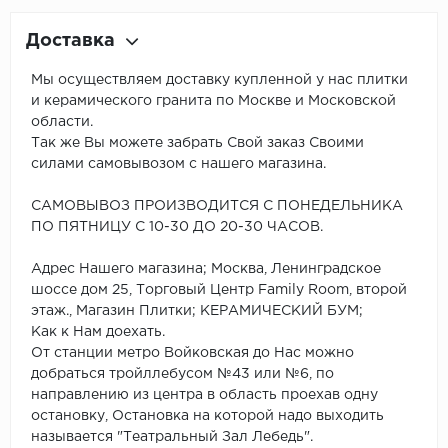
Доставка
Мы осуществляем доставку купленной у нас плитки
и керамического гранита по Москве и Московской
области.
Так же Вы можете забрать Свой заказ Своими
силами самовывозом с нашего магазина.
САМОВЫВОЗ ПРОИЗВОДИТСЯ С ПОНЕДЕЛЬНИКА
ПО ПЯТНИЦУ С 10-30 ДО 20-30 ЧАСОВ.
Адрес Нашего магазина; Москва, Ленинградское
шоссе дом 25, Торговый Центр Family Room, второй
этаж., Магазин Плитки; КЕРАМИЧЕСКИЙ БУМ;
Как к Нам доехать.
От станции метро Войковская до Нас можно
добраться тройллебусом №43 или №6, по
направлению из центра в область проехав одну
остановку, Остановка на которой надо выходить
называется "Театральный Зал Лебедь".