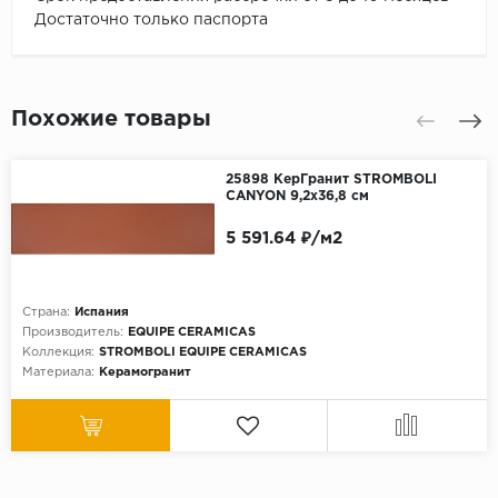
Достаточно только паспорта
Похожие товары
25898 КерГранит STROMBOLI
CANYON 9,2x36,8 см
5 591.64 ₽/м2
Страна:
Испания
Производитель:
EQUIPE CERAMICAS
Коллекция:
STROMBOLI EQUIPE CERAMICAS
Материала:
Керамогранит