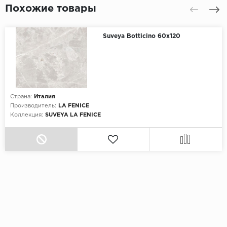
Похожие товары
Suveya Botticino 60х120
Страна:
Италия
Производитель:
LA FENICE
Коллекция:
SUVEYA LA FENICE