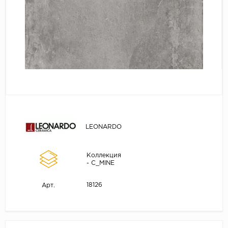
LEONARDO
Коллекция
- C_MINE
18126
Арт.