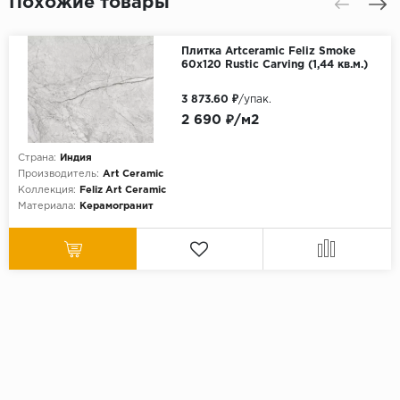
Похожие товары
Плитка Artceramic Feliz Smoke
60x120 Rustic Carving (1,44 кв.м.)
3 873.60 ₽
/упак.
2 690 ₽/м2
Страна:
Индия
Производитель:
Art Ceramic
Коллекция:
Feliz Art Ceramic
Материала:
Керамогранит