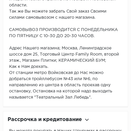
области.
Так же Вы можете забрать Свой заказ Своими
силами самовывозом с нашего магазина.
САМОВЫВОЗ ПРОИЗВОДИТСЯ С ПОНЕДЕЛЬНИКА
ПО ПЯТНИЦУ С 10-30 ДО 20-30 ЧАСОВ.
Адрес Нашего магазина; Москва, Ленинградское
шоссе дом 25, Торговый Центр Family Room, второй
этаж., Магазин Плитки; КЕРАМИЧЕСКИЙ БУМ;
Как к Нам доехать.
От станции метро Войковская до Нас можно
добраться тройллебусом №43 или №6, по
направлению из центра в область проехав одну
остановку, Остановка на которой надо выходить
называется "Театральный Зал Лебедь".
Рассрочка и кредитование
Вы можете покупать в Наших Шоурумах в рассрочку