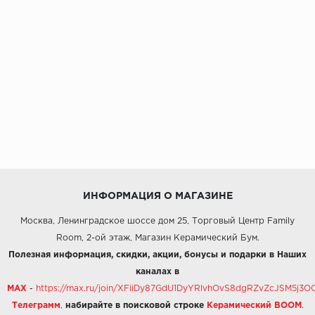
ИНФОРМАЦИЯ О МАГАЗИНЕ
Москва, Ленинградское шоссе дом 25, Торговый Центр Family
Room, 2-ой этаж, Магазин Керамический Бум.
Полезная информация, скидки, акции, бонусы и подарки в Наших
каналах в
MAX
-
https://max.ru/join/XFiiDy87GdU1DyYRlvhOvS8dgRZvZcJSM5j
Телеграмм
,
набирайте в поисковой строке
Керамический BOOM
.