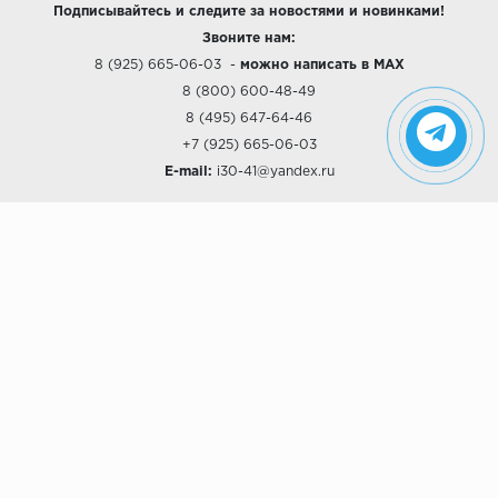
Подписывайтесь и следите за новостями и новинками!
Звоните нам:
8 (925) 665-06-03
-
можно написать в MAX
8 (800) 600-48-49
8 (495) 647-64-46
+7 (925) 665-06-03
E-mail:
i30-41@yandex.ru
О КОМПАНИИ
Наши дизайны
Хиты продаж
Магазины
О компании
Рассрочки и Кредитование
Политика конфиденциальности
ПОКУПАТЕЛЯМ
Доставка
Самовывоз