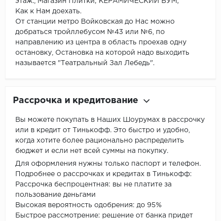
этаж., Магазин Плитки; КЕРАМИЧЕСКИЙ БУМ;
Как к Нам доехать.
От станции метро Войковская до Нас можно
добраться тройллебусом №43 или №6, по
направлению из центра в область проехав одну
остановку, Остановка на которой надо выходить
называется "Театральный Зал Лебедь".
Рассрочка и кредитование
Вы можете покупать в Наших Шоурумах в рассрочку
или в кредит от Тинькофф. Это быстро и удобно,
когда хотите более рационально распределить
бюджет и если нет всей суммы на покупку.
Для оформления нужны только паспорт и телефон.
Подробнее о рассрочках и кредитах в Тинькофф:
Рассрочка беспроцентная: вы не платите за
пользование деньгами
Высокая вероятность одобрения: до 95%
Быстрое рассмотрение: решение от банка придет