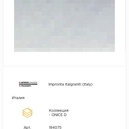
Impronta Italgraniti (Italy)
Италия
Коллекция
- ONICE D
194075
Арт.