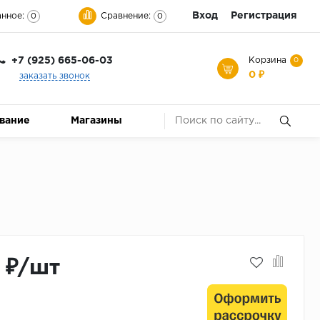
Вход
Регистрация
нное:
Сравнение:
0
0
+7 (925) 665-06-03
Корзина
0
0 ₽
заказать звонок
ование
Магазины
2 ₽/шт