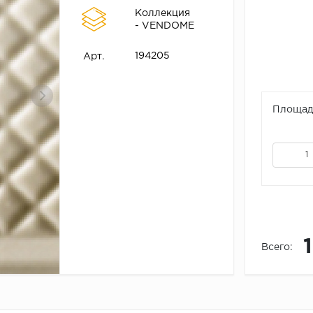
Коллекция
- VENDOME
194205
Арт.
Площадь
1
Всего: