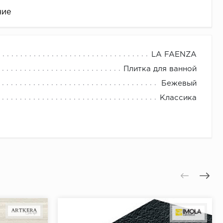
ние
LA FAENZA
Плитка для ванной
Бежевый
Классика
це