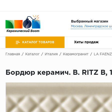
Выбранный магазин
Хиты продаж
КАТАЛОГ ТОВАРОВ
Главная
/
Каталог
/
Италия
/
Керамогранит
/
LA FAEN
Бордюр керамич. B. RITZ B, 