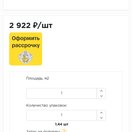
2 922 ₽/шт
Площадь, м2
Количество упаковок:
1.44 шт
i
Запас на подрезку