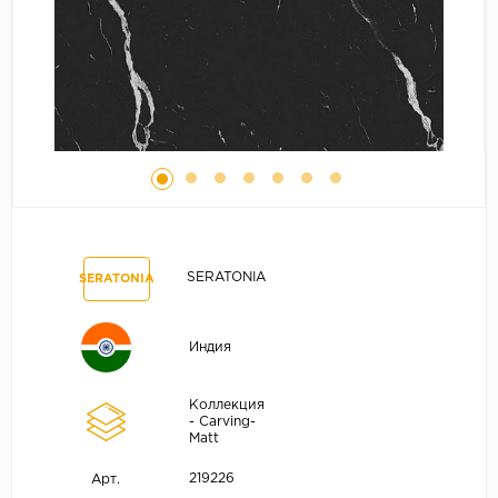
SERATONIA
SERATONIA
Индия
Коллекция
- Carving-
Matt
219226
Арт.