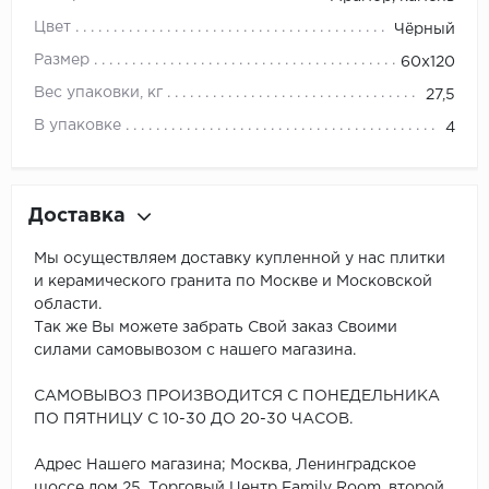
Цвет
Чёрный
Размер
60х120
Вес упаковки, кг
27,5
В упаковке
4
Доставка
Мы осуществляем доставку купленной у нас плитки
и керамического гранита по Москве и Московской
области.
Так же Вы можете забрать Свой заказ Своими
силами самовывозом с нашего магазина.
САМОВЫВОЗ ПРОИЗВОДИТСЯ С ПОНЕДЕЛЬНИКА
ПО ПЯТНИЦУ С 10-30 ДО 20-30 ЧАСОВ.
Адрес Нашего магазина; Москва, Ленинградское
шоссе дом 25, Торговый Центр Family Room, второй