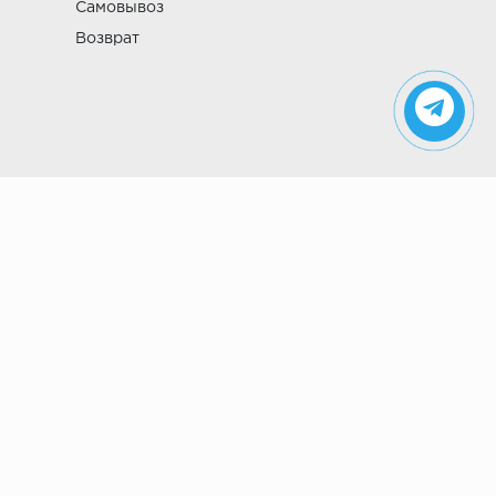
Самовывоз
Возврат
Указанные на сайте цены не являются
публичной офертой (ст. 435 ГК РФ). Стоимость и