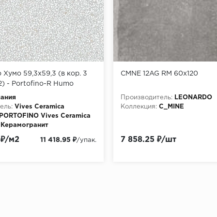
Хумо 59,3x59,3 (в кор. 3
CMNE 12AG RM 60x120
2) - Portofino-R Humo
пания
Производитель:
LEONARDO
ель:
Vives Ceramica
Коллекция:
C_MINE
PORTOFINO Vives Ceramica
Керамогранит
 ₽/м2
7 858.25 ₽/шт
11 418.95 ₽
/упак.