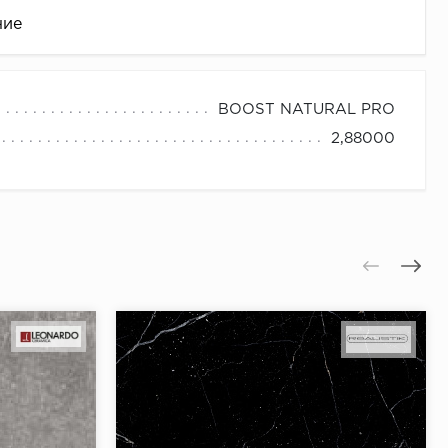
ние
BOOST NATURAL PRO
2,88000
це