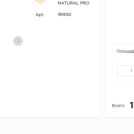
NATURAL PRO
181692
Арт.
Площадь
Всего: