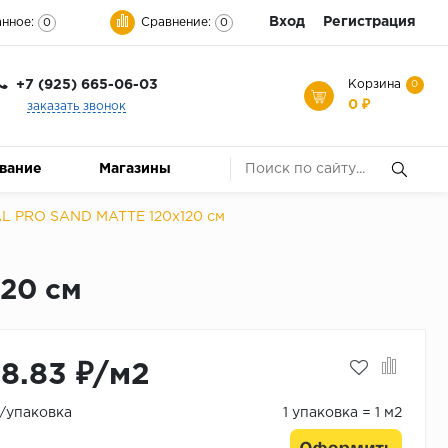
Вход
Регистрация
нное:
Сравнение:
0
0
+7 (925) 665-06-03
Корзина
0
0 ₽
заказать звонок
ование
Магазины
 PRO SAND MATTE 120x120 см
20 см
18.83 ₽/м2
₽/упаковка
1 упаковка = 1 м2