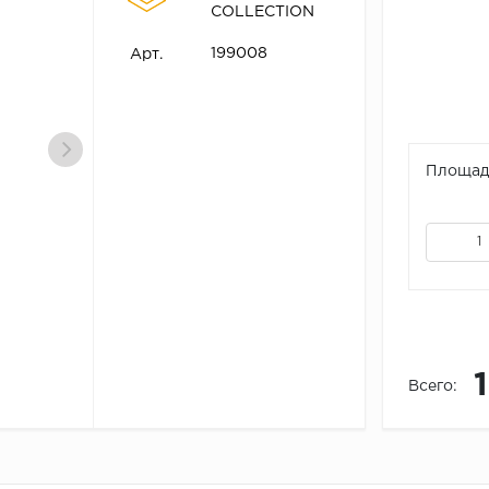
COLLECTION
199008
Арт.
Площадь
Всего: