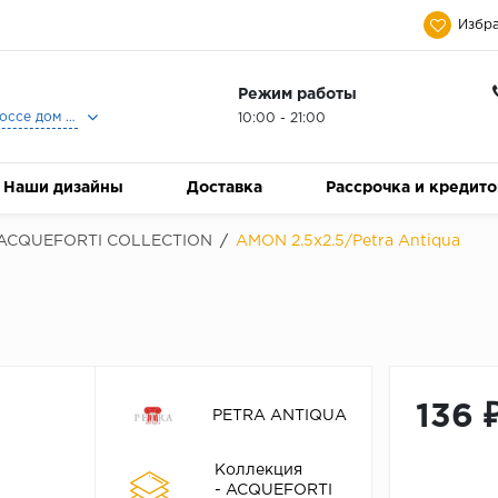
Избра
Режим работы
Москва, Ленинградское шоссе дом 25, Торговый Центр Family Room, 2-ой этаж, Магазин Керамический Бум.
10:00 - 21:00
Наши дизайны
Доставка
Рассрочка и кредит
ACQUEFORTI COLLECTION
/
AMON 2.5x2.5/Petra Antiqua
136 
PETRA ANTIQUA
Коллекция
- ACQUEFORTI