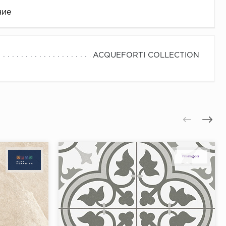
ние
ACQUEFORTI COLLECTION
це