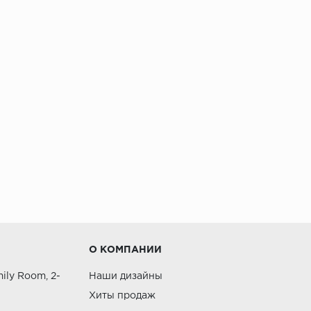
О КОМПАНИИ
ily Room, 2-
Наши дизайны
Хиты продаж