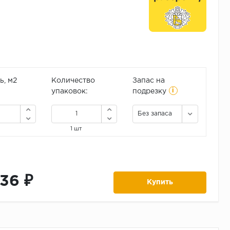
, м2
Количество
Запас на
i
упаковок:
подрезку
Без запаса
1 шт
136 ₽
Купить