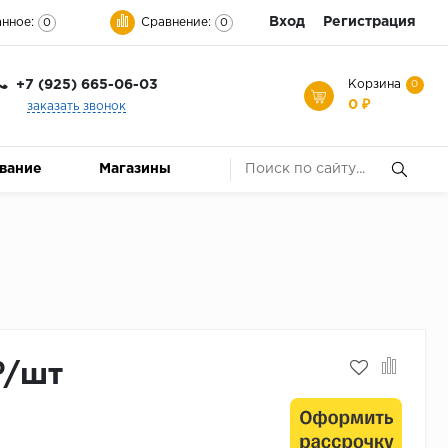
Вход
Регистрация
нное:
Сравнение:
0
0
+7 (925) 665-06-03
Корзина
0
0 ₽
заказать звонок
ование
Магазины
₽/шт