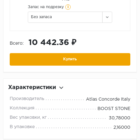
i
Запас на подрезку
Без запаса
10 442.36 ₽
Всего:
Купить
Характеристики
Производитель
Atlas Concorde Italy
Коллекция
BOOST STONE
Вес упаковки, кг
30,78000
В упаковке
2,16000