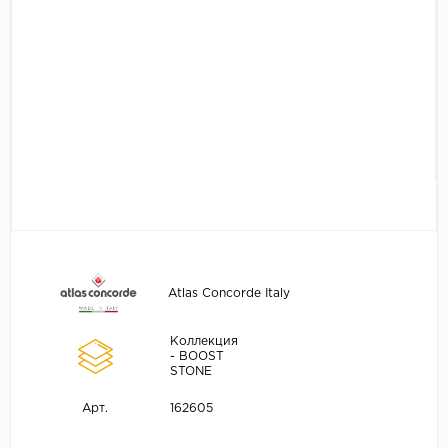
Atlas Concorde Italy
Коллекция
- BOOST
STONE
162605
Арт.