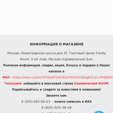
ИНФОРМАЦИЯ О МАГАЗИНЕ
Москва, Ленинградское шоссе дом 25, Торговый Центр Family
Room, 2-ой этаж, Магазин Керамический Бум.
Полезная информация, скидки, акции, бонусы и подарки в Наших
каналах в
MAX
-
https://max.ru/join/XFiiDy87GdU1DyYRlvhOvS8dgRZvZcJSM5j
Телеграмм
,
набирайте в поисковой строке
Керамический BOOM
.
Подписывайтесь и следите за новостями и новинками!
Звоните нам:
8 (925) 665-06-03
-
можно написать в MAX
8 (800) 600-48-49