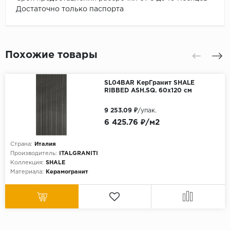
Достаточно только паспорта
Похожие товары
SL04BAR КерГранит SHALE
RIBBED ASH.SQ. 60x120 см
9 253.09 ₽
/упак.
6 425.76 ₽/м2
Страна:
Италия
Производитель:
ITALGRANITI
Коллекция:
SHALE
Материала:
Керамогранит