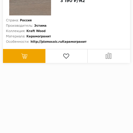
3 190 ₽/м2
Страна:
Россия
Производитель:
Эстима
Коллекция:
Kraft Wood
Материала:
Керамогранит
Особенности:
http://pixmosaic.ruКерамогранит