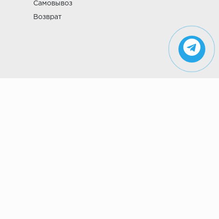
Самовывоз
Возврат
Указанные на сайте цены не являются
публичной офертой (ст. 435 ГК РФ). Стоимость и