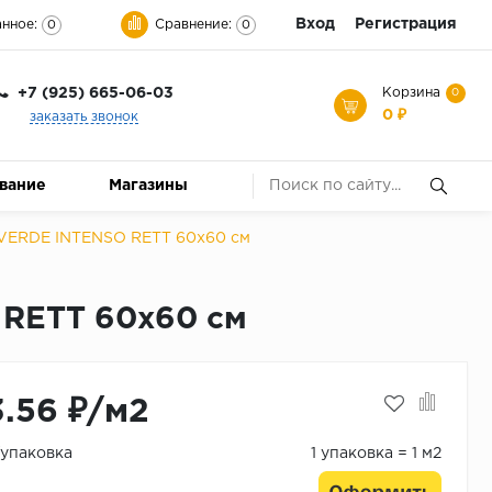
Вход
Регистрация
нное:
Сравнение:
0
0
+7 (925) 665-06-03
Корзина
0
0 ₽
заказать звонок
ование
Магазины
VERDE INTENSO RETT 60x60 см
RETT 60x60 см
3.56 ₽/м2
/упаковка
1 упаковка = 1 м2