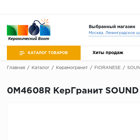
Выбранный магазин
Хиты продаж
КАТАЛОГ ТОВАРОВ
Главная
/
Каталог
/
Керамогранит
/
FIORANESE
/
SOUN
0M4608R КерГранит SOUND 