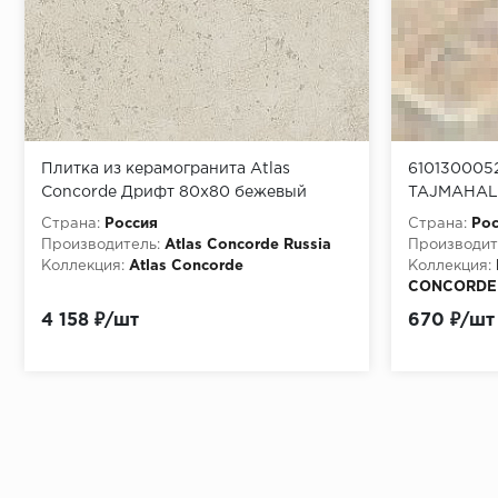
Плитка из керамогранита Atlas
610130005
Concorde Дрифт 80x80 бежевый
TAJMAHAL 
(610010001666)
Страна:
Россия
Страна:
Рос
Производитель:
Atlas Concorde Russia
Производит
Коллекция:
Atlas Concorde
Коллекция:
CONCORDE
Материала:
4 158 ₽/шт
670 ₽/шт