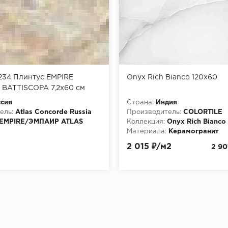
234 Плинтус EMPIRE
Onyx Rich Bianco 120x60
BATTISCOPA 7,2x60 см
сия
Страна:
Индия
ель:
Atlas Concorde Russia
Производитель:
COLORTILE
EMPIRE/ЭМПАИР ATLAS
Коллекция:
Onyx Rich Bianco
Материала:
Керамогранит
Керамогранит
2 015 ₽/м2
2 90