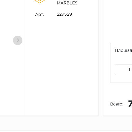
MARBLES
229529
Арт.
Площадь
Всего: