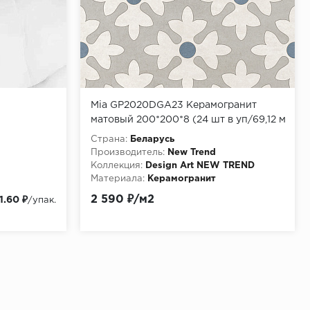
Mia GP2020DGA23 Керамогранит
матовый 200*200*8 (24 шт в уп/69,12 м
в пал)
Страна:
Беларусь
Производитель:
New Trend
Коллекция:
Design Art NEW TREND
Материала:
Керамогранит
2 590 ₽/м2
1.60 ₽
/упак.