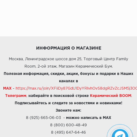
ИНФОРМАЦИЯ О МАГАЗИНЕ
Москва, Ленинградское шоссе дом 25, Торговый Центр Family
Room, 2-ой этаж, Магазин Керамический Бум.
Полезная информация, скидки, акции, бонусы и подарки в Наших
каналах в
MAX
-
https://max.ru/join/XFiiDy87GdU1DyYRlvhOvS8dgRZvZcJSM5j
Телеграмм
,
набирайте в поисковой строке
Керамический BOOM
.
Подписывайтесь и следите за новостями и новинками!
Звоните нам:
8 (925) 665-06-03
-
можно написать в MAX
8 (800) 600-48-49
8 (495) 647-64-46