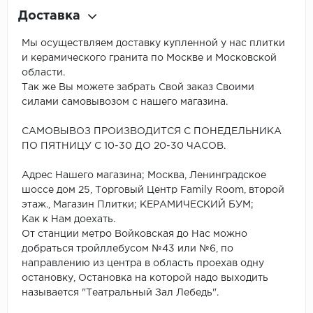
Доставка
Мы осуществляем доставку купленной у нас плитки
и керамического гранита по Москве и Московской
области.
Так же Вы можете забрать Свой заказ Своими
силами самовывозом с нашего магазина.
САМОВЫВОЗ ПРОИЗВОДИТСЯ С ПОНЕДЕЛЬНИКА
ПО ПЯТНИЦУ С 10-30 ДО 20-30 ЧАСОВ.
Адрес Нашего магазина; Москва, Ленинградское
шоссе дом 25, Торговый Центр Family Room, второй
этаж., Магазин Плитки; КЕРАМИЧЕСКИЙ БУМ;
Как к Нам доехать.
От станции метро Войковская до Нас можно
добраться тройллебусом №43 или №6, по
направлению из центра в область проехав одну
остановку, Остановка на которой надо выходить
называется "Театральный Зал Лебедь".