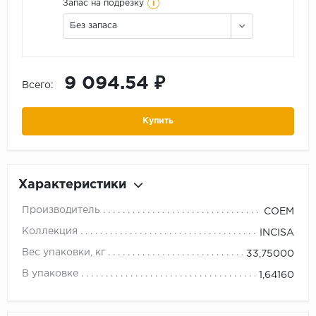
i
Запас на подрезку
Без запаса
9 094.54 ₽
Всего:
Купить
Характеристики
Производитель
COEM
Коллекция
INCISA
Вес упаковки, кг
33,75000
В упаковке
1,64160