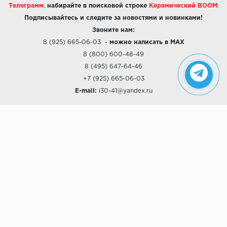
Телеграмм
,
набирайте в поисковой строке
Керамический BOOM
.
Подписывайтесь и следите за новостями и новинками!
Звоните нам:
8 (925) 665-06-03
-
можно написать в MAX
8 (800) 600-48-49
8 (495) 647-64-46
+7 (925) 665-06-03
E-mail:
i30-41@yandex.ru
О КОМПАНИИ
Наши дизайны
Хиты продаж
Магазины
О компании
Рассрочки и Кредитование
Политика конфиденциальности
ПОКУПАТЕЛЯМ
Доставка