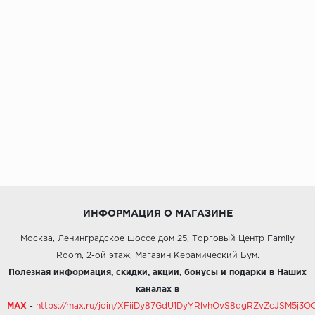
ИНФОРМАЦИЯ О МАГАЗИНЕ
Москва, Ленинградское шоссе дом 25, Торговый Центр Family
Room, 2-ой этаж, Магазин Керамический Бум.
Полезная информация, скидки, акции, бонусы и подарки в Наших
каналах в
MAX
-
https://max.ru/join/XFiiDy87GdU1DyYRlvhOvS8dgRZvZcJSM5j