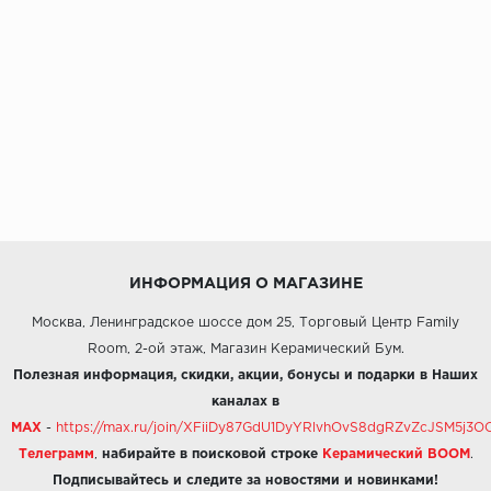
ИНФОРМАЦИЯ О МАГАЗИНЕ
Москва, Ленинградское шоссе дом 25, Торговый Центр Family
Room, 2-ой этаж, Магазин Керамический Бум.
Полезная информация, скидки, акции, бонусы и подарки в Наших
каналах в
MAX
-
https://max.ru/join/XFiiDy87GdU1DyYRlvhOvS8dgRZvZcJSM5j
Телеграмм
,
набирайте в поисковой строке
Керамический BOOM
.
Подписывайтесь и следите за новостями и новинками!