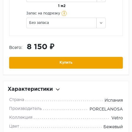
1 м2
i
Запас на подрезку
Без запаса
8 150 ₽
Всего:
Купить
Характеристики
Страна
Испания
Производитель
PORCELANOSA
Коллекция
Vetro
Цвет
Бежевый