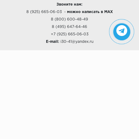
Звоните нам:
8 (925) 665-06-03
-
можно написать в MAX
8 (800) 600-48-49
8 (495) 647-64-46
+7 (925) 665-06-03
E-mail:
i30-41@yandex.ru
О КОМПАНИИ
Наши дизайны
Хиты продаж
Магазины
О компании
Рассрочки и Кредитование
Политика конфиденциальности
ПОКУПАТЕЛЯМ
Доставка
Самовывоз