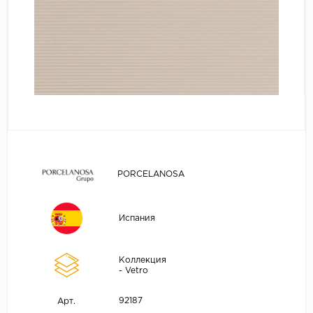
PORCELANOSA
Испания
Коллекция
- Vetro
92187
Арт.