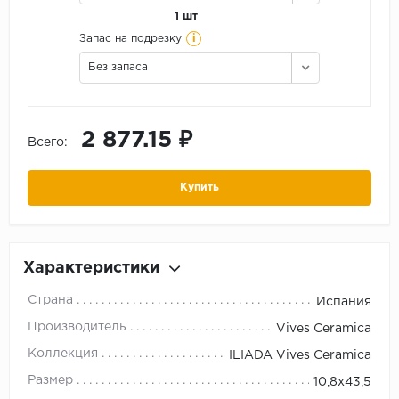
1 шт
i
Запас на подрезку
Без запаса
2 877.15 ₽
Всего:
Купить
Характеристики
Страна
Испания
Производитель
Vives Ceramica
Коллекция
ILIADA Vives Ceramica
Размер
10,8x43,5