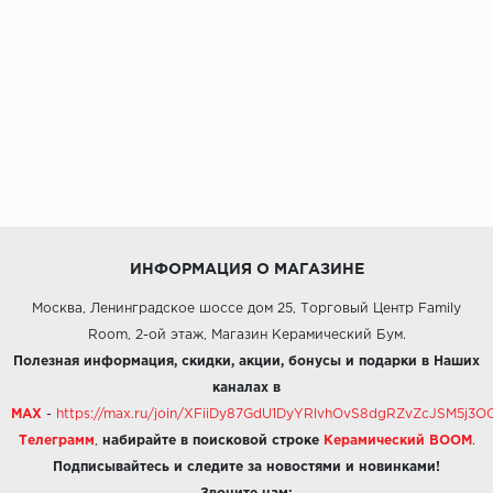
ИНФОРМАЦИЯ О МАГАЗИНЕ
Москва, Ленинградское шоссе дом 25, Торговый Центр Family
Room, 2-ой этаж, Магазин Керамический Бум.
Полезная информация, скидки, акции, бонусы и подарки в Наших
каналах в
MAX
-
https://max.ru/join/XFiiDy87GdU1DyYRlvhOvS8dgRZvZcJSM5j
Телеграмм
,
набирайте в поисковой строке
Керамический BOOM
.
Подписывайтесь и следите за новостями и новинками!