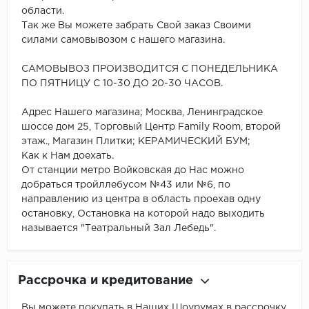
области.
Так же Вы можете забрать Свой заказ Своими
силами самовывозом с нашего магазина.
САМОВЫВОЗ ПРОИЗВОДИТСЯ С ПОНЕДЕЛЬНИКА
ПО ПЯТНИЦУ С 10-30 ДО 20-30 ЧАСОВ.
Адрес Нашего магазина; Москва, Ленинградское
шоссе дом 25, Торговый Центр Family Room, второй
этаж., Магазин Плитки; КЕРАМИЧЕСКИЙ БУМ;
Как к Нам доехать.
От станции метро Войковская до Нас можно
добраться тройллебусом №43 или №6, по
направлению из центра в область проехав одну
остановку, Остановка на которой надо выходить
называется "Театральный Зал Лебедь".
Рассрочка и кредитование
Вы можете покупать в Наших Шоурумах в рассрочку