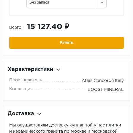
Без запаса
15 127.40 ₽
Всего:
Купить
Характеристики
Производитель
Atlas Concorde Italy
Коллекция
BOOST MINERAL
Доставка
Мы осуществляем доставку купленной у нас плитки
и керамического гранита по Москве и Московской