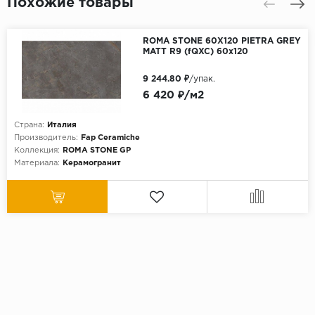
Похожие товары
ROMA STONE 60X120 PIETRA GREY
MATT R9 (fQXC) 60х120
9 244.80 ₽
/упак.
6 420 ₽/м2
Страна:
Италия
Производитель:
Fap Ceramiche
Коллекция:
ROMA STONE GP
Материала:
Керамогранит