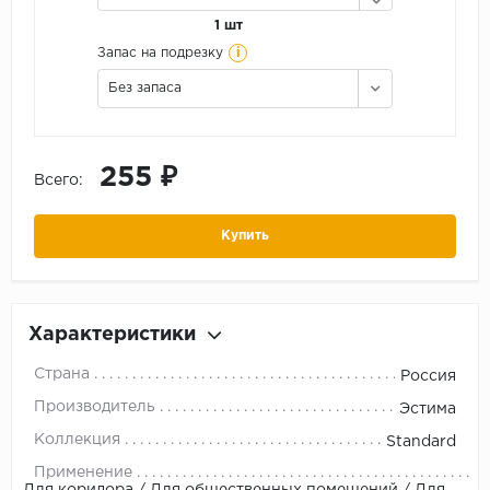
1 шт
i
Запас на подрезку
Без запаса
255 ₽
Всего:
Купить
Характеристики
Страна
Россия
Производитель
Эстима
Коллекция
Standard
Применение
Для коридора / Для общественных помещений / Для