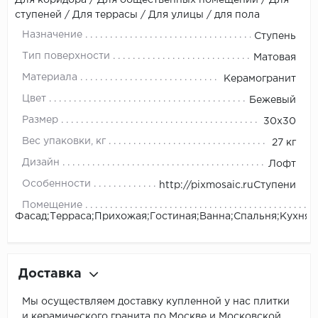
ступеней / Для террасы / Для улицы / для пола
Назначение
Ступень
Тип поверхности
Матовая
Материала
Керамогранит
Цвет
Бежевый
Размер
30x30
Вес упаковки, кг
27 кг
Дизайн
Лофт
Особенности
http://pixmosaic.ruСтупени
Помещение
Фасад;Терраса;Прихожая;Гостиная;Ванна;Спальня;Кухня
Доставка
Мы осуществляем доставку купленной у нас плитки
и керамического гранита по Москве и Московской