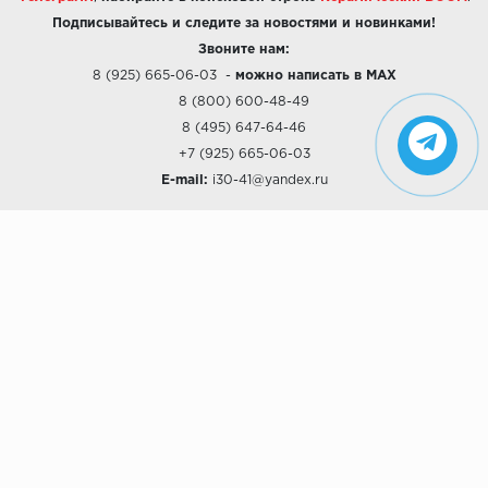
Подписывайтесь и следите за новостями и новинками!
Звоните нам:
8 (925) 665-06-03
-
можно написать в MAX
8 (800) 600-48-49
8 (495) 647-64-46
+7 (925) 665-06-03
E-mail:
i30-41@yandex.ru
О КОМПАНИИ
Наши дизайны
Хиты продаж
Магазины
О компании
Рассрочки и Кредитование
Политика конфиденциальности
ПОКУПАТЕЛЯМ
Доставка