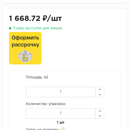
1 668.72 ₽/шт
Товар доступен для заказа
Площадь, м2
Количество упаковок:
1 шт
i
Запас на подрезку