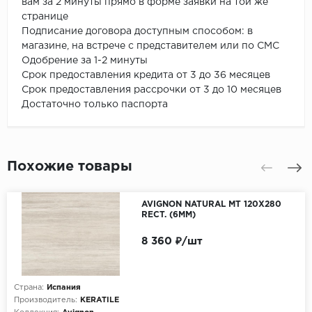
вам за 2 минуты прямо в форме заявки на той же
странице
Подписание договора доступным способом: в
магазине, на встрече с представителем или по СМС
Одобрение за 1-2 минуты
Срок предоставления кредита от 3 до 36 месяцев
Срок предоставления рассрочки от 3 до 10 месяцев
Достаточно только паспорта
Похожие товары
AVIGNON NATURAL MT 120X280
RECT. (6MM)
8 360 ₽/шт
Страна:
Испания
Производитель:
KERATILE